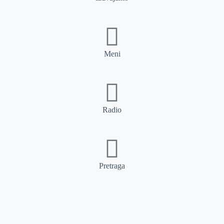
Meni
Radio
Pretraga
Pretraga