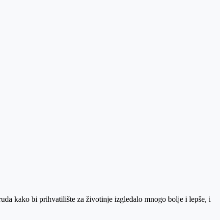
a kako bi prihvatilište za životinje izgledalo mnogo bolje i lepše, i