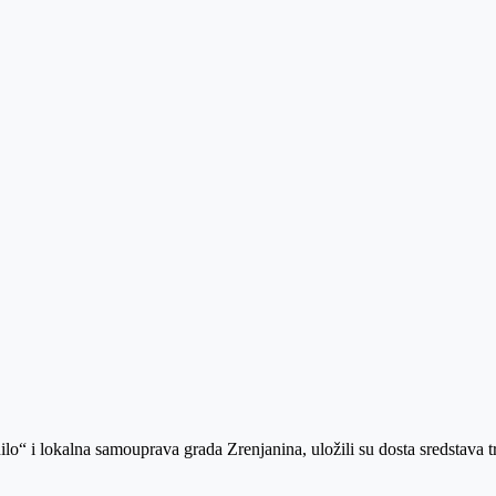
 i lokalna samouprava grada Zrenjanina, uložili su dosta sredstava trud