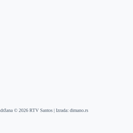
adržana © 2026 RTV Santos | Izrada:
dimano.rs