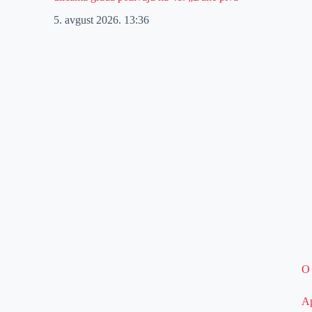
5. avgust 2026.
13:36
O
Ap