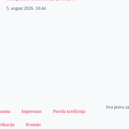
5. avgust 2026.
10:44
Sva prava z
 nama
Impressum
Pravila korišćenja
likacija
Kontakt