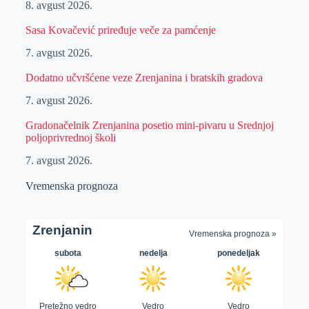
8. avgust 2026.
Sasa Kovačević priređuje veče za pamćenje
7. avgust 2026.
Dodatno učvršćene veze Zrenjanina i bratskih gradova
7. avgust 2026.
Gradonačelnik Zrenjanina posetio mini-pivaru u Srednjoj
poljoprivrednoj školi
7. avgust 2026.
Vremenska prognoza