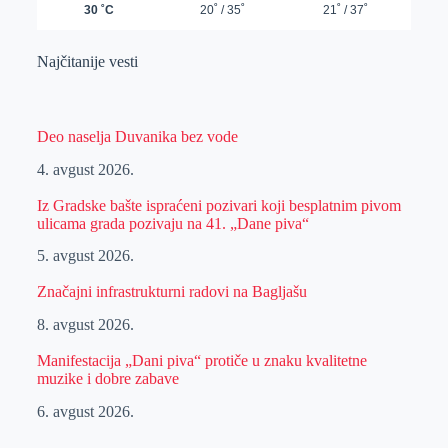
Najčitanije vesti
Deo naselja Duvanika bez vode
4. avgust 2026.
Iz Gradske bašte ispraćeni pozivari koji besplatnim pivom
ulicama grada pozivaju na 41. „Dane piva“
5. avgust 2026.
Značajni infrastrukturni radovi na Bagljašu
8. avgust 2026.
Manifestacija „Dani piva“ protiče u znaku kvalitetne
muzike i dobre zabave
6. avgust 2026.