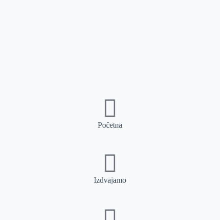
Početna
Izdvajamo