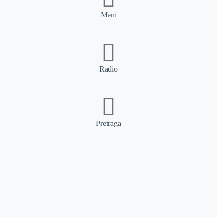
Meni
Radio
Pretraga
Pretraga
Kategorije