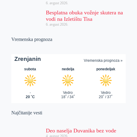
6. avgust 2026.
Besplatna obuka vožnje skutera na
vodi na Izletištu Tisa
6. avgust 2026.
Vremenska prognoza
Najčitanije vesti
Deo naselja Duvanika bez vode
4. avgust 2026.