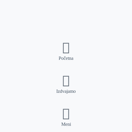
Početna
Izdvajamo
Meni