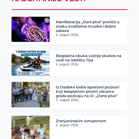
Manifestacija „Dani piva“ protiče u
znaku kvalitetne muzike i dobre
zabave
6. avgust 2026.
Besplatna obuka vožnje skutera na
vodi na Izletištu Tisa
6. avgust 2026.
Iz Gradske bašte ispraćeni pozivari
koji besplatnim pivom ulicama
grada pozivaju na 41. „Dane piva“
5. avgust 2026.
Zrenjaninskim Amazonom
6. avgust 2026.