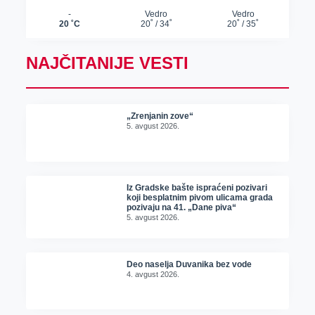
NAJČITANIJE VESTI
„Zrenjanin zove“
5. avgust 2026.
Iz Gradske bašte ispraćeni pozivari
koji besplatnim pivom ulicama grada
pozivaju na 41. „Dane piva“
5. avgust 2026.
Deo naselja Duvanika bez vode
4. avgust 2026.