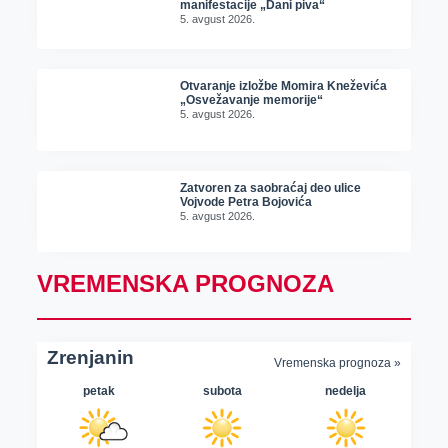
manifestacije „Dani piva“
5. avgust 2026.
Otvaranje izložbe Momira Kneževića
„Osvežavanje memorije“
5. avgust 2026.
Zatvoren za saobraćaj deo ulice
Vojvode Petra Bojovića
5. avgust 2026.
VREMENSKA PROGNOZA