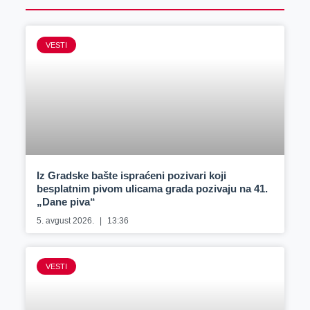
VESTI
Iz Gradske bašte ispraćeni pozivari koji
besplatnim pivom ulicama grada pozivaju na 41.
„Dane piva“
5. avgust 2026.
13:36
VESTI