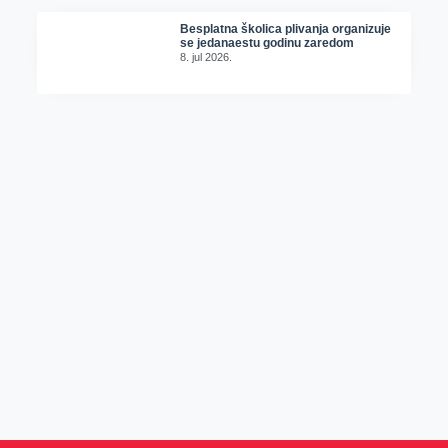
Besplatna školica plivanja organizuje
se jedanaestu godinu zaredom
8. jul 2026.