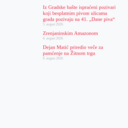
Iz Gradske bašte ispraćeni pozivari
koji besplatnim pivom ulicama
grada pozivaju na 41. „Dane piva“
5. avgust 2026.
Zrenjaninskim Amazonom
6. avgust 2026.
Dejan Matić priredio veče za
pamćenje na Žitnom trgu
9. avgust 2026.