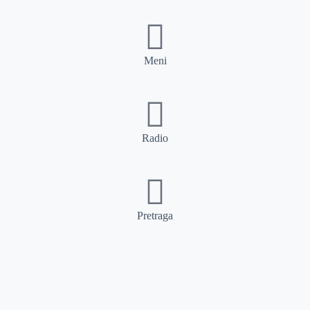
Meni
Radio
Pretraga
Pretraga