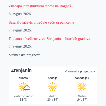
Značajni infrastrukturni radovi na Bagljašu
8. avgust 2026.
Sasa Kovačević priređuje veče za pamćenje
7. avgust 2026.
Dodatno učvršćene veze Zrenjanina i bratskih gradova
7. avgust 2026.
Vremenska prognoza