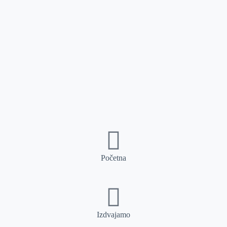
Početna
Izdvajamo