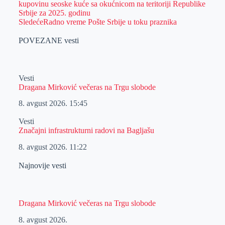
kupovinu seoske kuće sa okućnicom na teritoriji Republike
Srbije za 2025. godinu
Sledeće
Radno vreme Pošte Srbije u toku praznika
POVEZANE vesti
Vesti
Dragana Mirković večeras na Trgu slobode
8. avgust 2026.
15:45
Vesti
Značajni infrastrukturni radovi na Bagljašu
8. avgust 2026.
11:22
Najnovije vesti
Dragana Mirković večeras na Trgu slobode
8. avgust 2026.