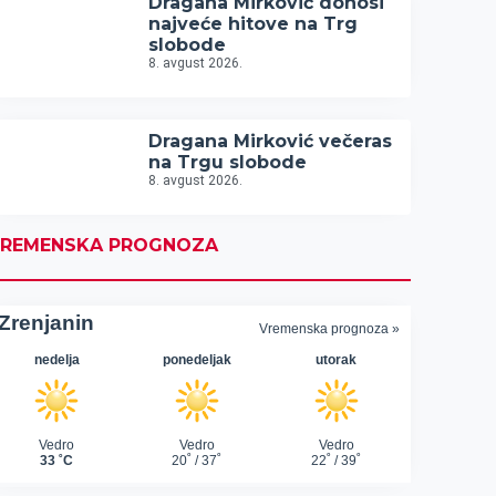
Dragana Mirković donosi
najveće hitove na Trg
slobode
8. avgust 2026.
Dragana Mirković večeras
na Trgu slobode
8. avgust 2026.
REMENSKA PROGNOZA