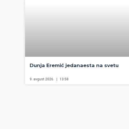
Dunja Eremić jedanaesta na svetu
9. avgust 2026.
13:58