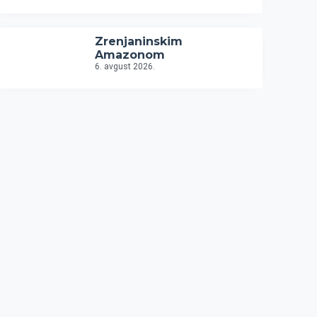
Zrenjaninskim
Amazonom
6. avgust 2026.