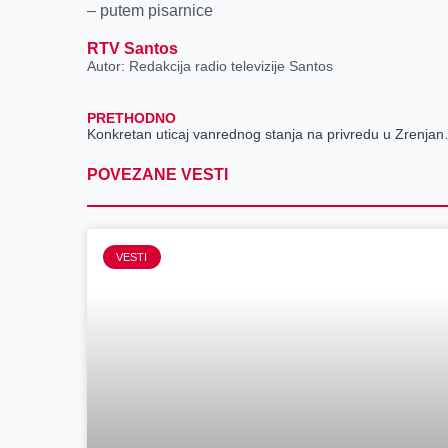
– putem pisarnice
RTV Santos
Autor: Redakcija radio televizije Santos
PRETHODNO
Konkretan utica
POVEZANE VESTI
VESTI