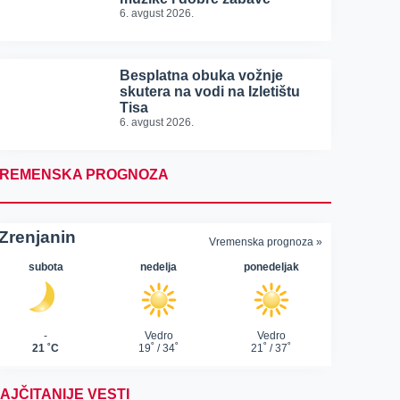
6. avgust 2026.
Besplatna obuka vožnje
skutera na vodi na Izletištu
Tisa
6. avgust 2026.
REMENSKA PROGNOZA
AJČITANIJE VESTI