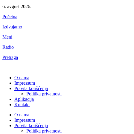
6. avgust 2026.
Početna
Izdvajamo
Meni
Radio
Pretraga
O nama
Impressum
Pravila korišćenja
Politika privatnosti
Aplikacija
Kontakt
O nama
Impressum
Pravila korišćenja
Politika privatnosti