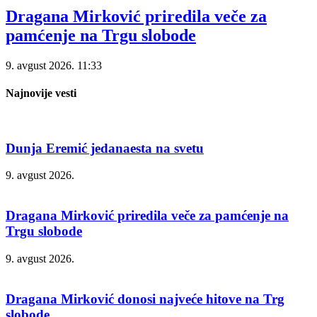
Dragana Mirković priredila veče za
pamćenje na Trgu slobode
9. avgust 2026.
11:33
Najnovije vesti
Dunja Eremić jedanaesta na svetu
9. avgust 2026.
Dragana Mirković priredila veče za pamćenje na
Trgu slobode
9. avgust 2026.
Dragana Mirković donosi najveće hitove na Trg
slobode