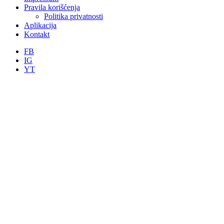
Pravila korišćenja
Politika privatnosti
Aplikacija
Kontakt
FB
IG
YT