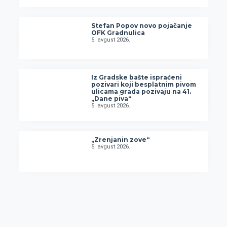
Stefan Popov novo pojačanje
OFK Gradnulica
5. avgust 2026.
Iz Gradske bašte ispraćeni
pozivari koji besplatnim pivom
ulicama grada pozivaju na 41.
„Dane piva“
5. avgust 2026.
„Zrenjanin zove“
5. avgust 2026.