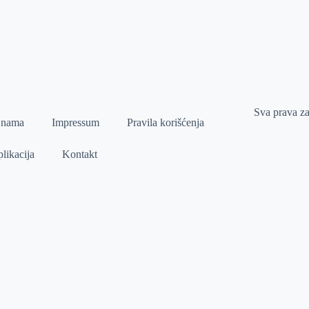
Sva prava z
 nama
Impressum
Pravila korišćenja
likacija
Kontakt