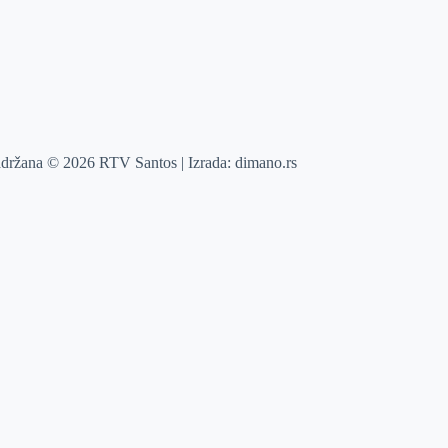
adržana © 2026 RTV Santos | Izrada:
dimano.rs