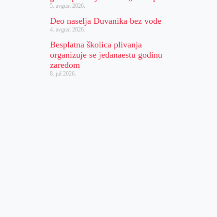
5. avgust 2026.
Deo naselja Duvanika bez vode
4. avgust 2026.
Besplatna školica plivanja
organizuje se jedanaestu godinu
zaredom
8. jul 2026.