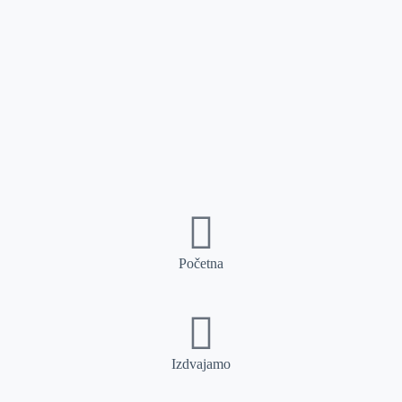
Početna
Izdvajamo