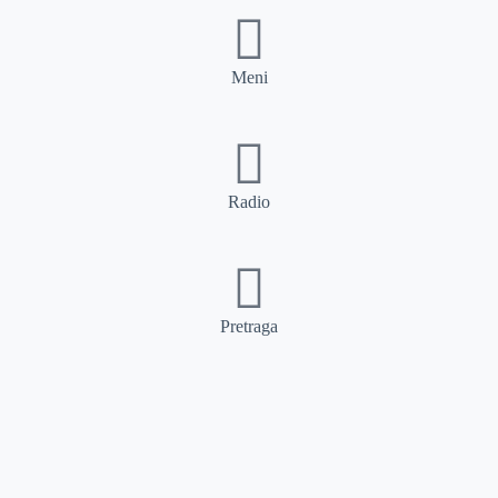
Meni
Radio
Pretraga
Pretraga