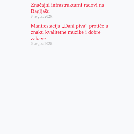
Značajni infrastrukturni radovi na
Bagljašu
8. avgust 2026.
Manifestacija „Dani piva“ protiče u
znaku kvalitetne muzike i dobre
zabave
6. avgust 2026.