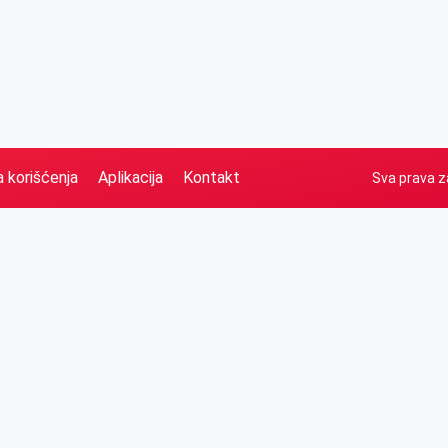
a korišćenja
Aplikacija
Kontakt
Sva prava z
Naslovna