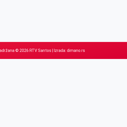
adržana © 2026 RTV Santos | Izrada:
dimano.rs