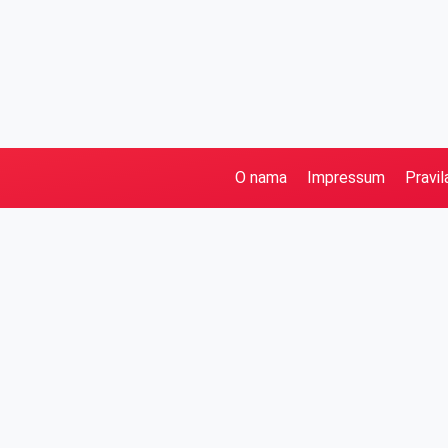
O nama
Impressum
Pravil
Pretraga
Kategorije
Ostalo