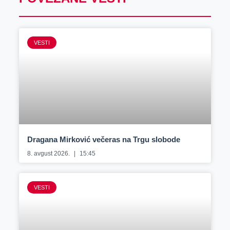
VESTI
Dragana Mirković večeras na Trgu slobode
8. avgust 2026.
15:45
VESTI