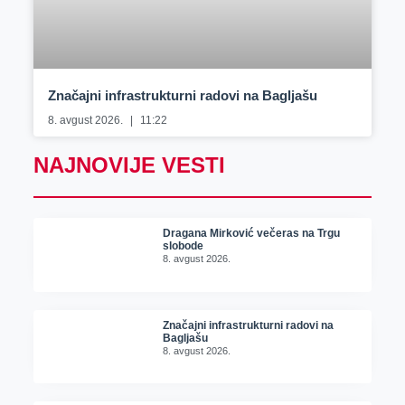
Značajni infrastrukturni radovi na Bagljašu
8. avgust 2026.
11:22
NAJNOVIJE VESTI
Dragana Mirković večeras na Trgu
slobode
8. avgust 2026.
Značajni infrastrukturni radovi na
Bagljašu
8. avgust 2026.