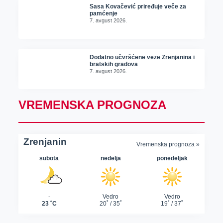
Sasa Kovačević priređuje veče za
pamćenje
7. avgust 2026.
Dodatno učvršćene veze Zrenjanina i
bratskih gradova
7. avgust 2026.
VREMENSKA PROGNOZA