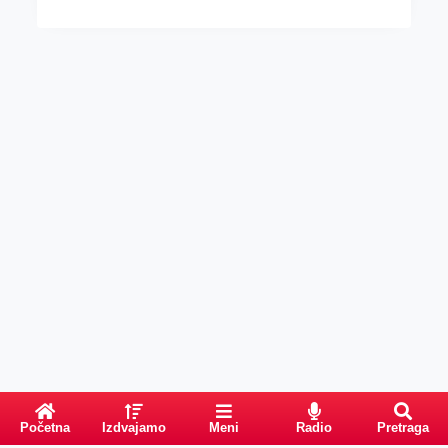
Početna
Izdvajamo
Meni
Radio
Pretraga