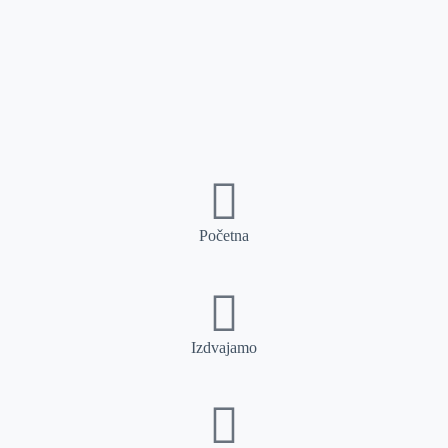
Početna
Izdvajamo