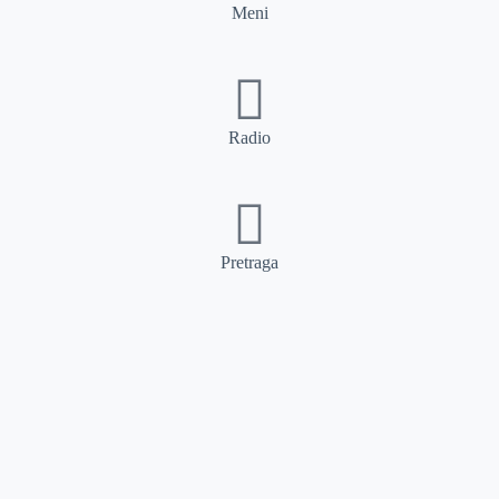
Meni
Radio
Pretraga
Pretraga
Kategorije