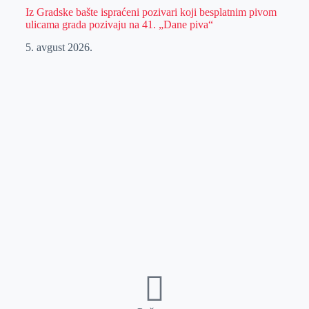
Iz Gradske bašte ispraćeni pozivari koji besplatnim pivom
ulicama grada pozivaju na 41. „Dane piva“
5. avgust 2026.