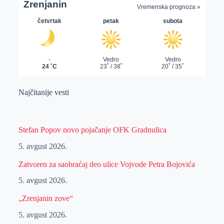
Najčitanije vesti
Stefan Popov novo pojačanje OFK Gradnulica
5. avgust 2026.
Zatvoren za saobraćaj deo ulice Vojvode Petra Bojovića
5. avgust 2026.
„Zrenjanin zove“
5. avgust 2026.