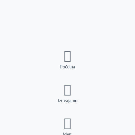
Početna
Izdvajamo
Meni