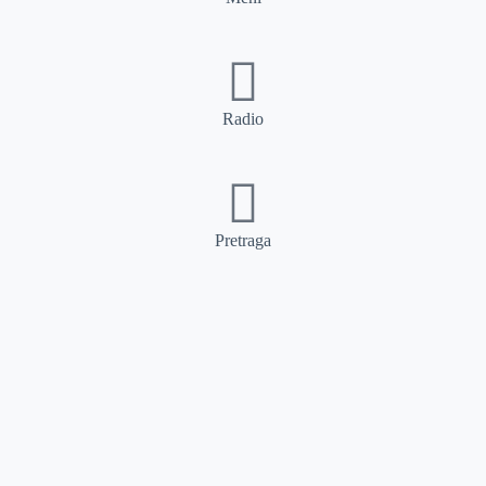
Radio
Pretraga
Pretraga
Kategorije