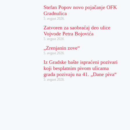
Stefan Popov novo pojačanje OFK
Gradnulica
5. avgust 2026.
Zatvoren za saobraćaj deo ulice
Vojvode Petra Bojovića
5. avgust 2026.
„Zrenjanin zove“
5. avgust 2026.
Iz Gradske bašte ispraćeni pozivari
koji besplatnim pivom ulicama
grada pozivaju na 41. „Dane piva“
5. avgust 2026.