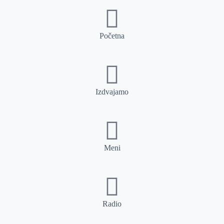
Početna
Izdvajamo
Meni
Radio