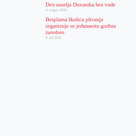
Deo naselja Duvanika bez vode
4. avgust 2026.
Besplatna školica plivanja
organizuje se jedanaestu godinu
zaredom
8. jul 2026.