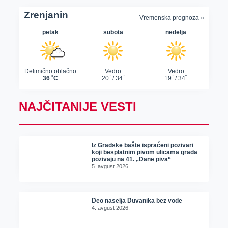
NAJČITANIJE VESTI
Iz Gradske bašte ispraćeni pozivari
koji besplatnim pivom ulicama grada
pozivaju na 41. „Dane piva“
5. avgust 2026.
Deo naselja Duvanika bez vode
4. avgust 2026.