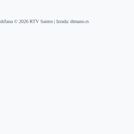
adržana © 2026 RTV Santos | Izrada:
dimano.rs