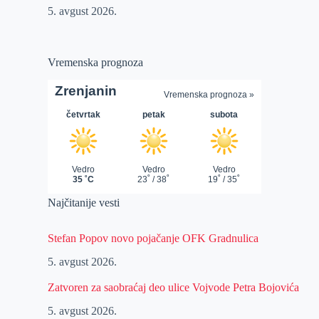
5. avgust 2026.
Vremenska prognoza
Najčitanije vesti
Stefan Popov novo pojačanje OFK Gradnulica
5. avgust 2026.
Zatvoren za saobraćaj deo ulice Vojvode Petra Bojovića
5. avgust 2026.