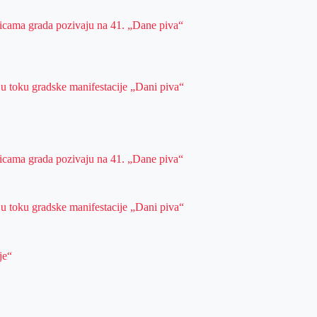
ulicama grada pozivaju na 41. „Dane piva“
 u toku gradske manifestacije „Dani piva“
ulicama grada pozivaju na 41. „Dane piva“
 u toku gradske manifestacije „Dani piva“
je“