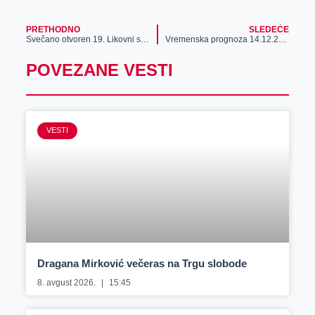
PRETHODNO
SLEDEĆE
Svečano otvoren 19. Likovni salon 30X30
Vremenska prognoza 14.12.2024.
POVEZANE VESTI
VESTI
Dragana Mirković večeras na Trgu slobode
8. avgust 2026.
15:45