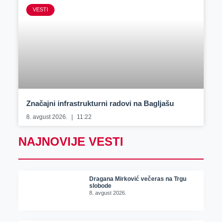
VESTI
Značajni infrastrukturni radovi na Bagljašu
8. avgust 2026.
11:22
NAJNOVIJE VESTI
Dragana Mirković večeras na Trgu
slobode
8. avgust 2026.