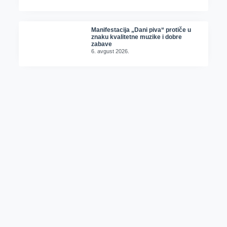
Manifestacija „Dani piva“ protiče u
znaku kvalitetne muzike i dobre
zabave
6. avgust 2026.