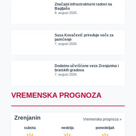
Značajni infrastrukturni radovi na
Bagljašu
8. avgust 2026.
Sasa Kovačević priređuje veče za
pamćenje
7. avgust 2026.
Dodatno učvršćene veze Zrenjanina i
bratskih gradova
7. avgust 2026.
VREMENSKA PROGNOZA