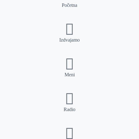
Početna
Izdvajamo
Meni
Radio