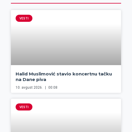
VESTI
Halid Muslimović stavio koncertnu tačku
na Dane piva
10. avgust 2026.
00:08
VESTI