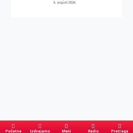
6. avgust 2026.
Početna
Izdvajamo
Meni
Radio
Pretraga