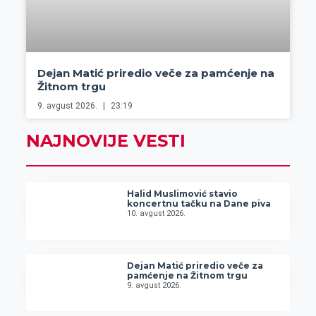
Dejan Matić priredio veče za pamćenje na
Žitnom trgu
9. avgust 2026.
23:19
NAJNOVIJE VESTI
Halid Muslimović stavio
koncertnu tačku na Dane piva
10. avgust 2026.
Dejan Matić priredio veče za
pamćenje na Žitnom trgu
9. avgust 2026.