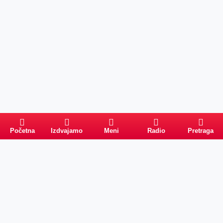
Početna
Izdvajamo
Meni
Radio
Pretraga
Pretraga
Kategorije