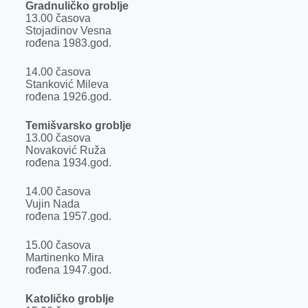
Gradnuličko groblje
13.00 časova
Stojadinov Vesna
rođena 1983.god.
14.00 časova
Stanković Mileva
rođena 1926.god.
Temišvarsko groblje
13.00 časova
Novaković Ruža
rođena 1934.god.
14.00 časova
Vujin Nada
rođena 1957.god.
15.00 časova
Martinenko Mira
rođena 1947.god.
Katoličko groblje