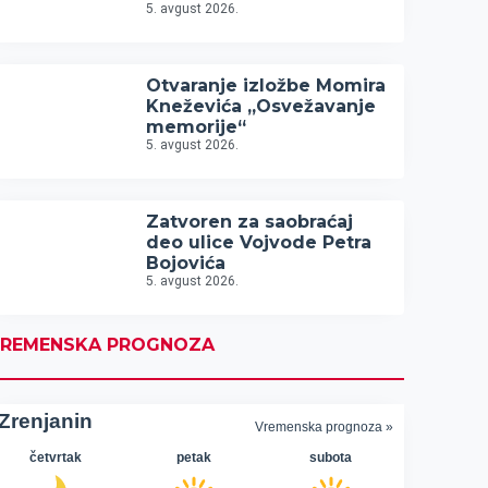
5. avgust 2026.
Otvaranje izložbe Momira
Kneževića „Osvežavanje
memorije“
5. avgust 2026.
Zatvoren za saobraćaj
deo ulice Vojvode Petra
Bojovića
5. avgust 2026.
REMENSKA PROGNOZA