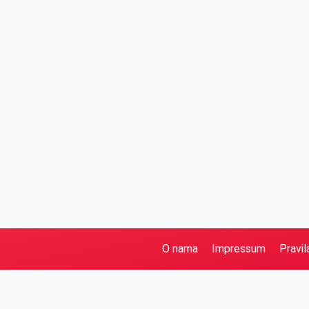
O nama
Impressum
Pravil
Pretraga