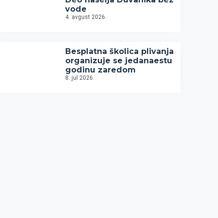
vode
4. avgust 2026.
Besplatna školica plivanja
organizuje se jedanaestu
godinu zaredom
8. jul 2026.