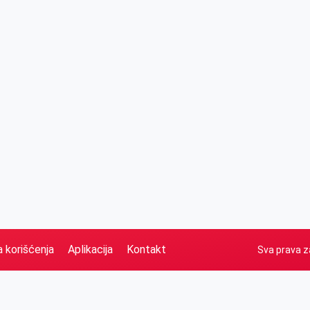
a korišćenja
Aplikacija
Kontakt
Sva prava z