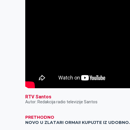
RTV Santos
Autor: Redakcija radio televizije Santos
PRETHODNO
NOVO U ZLATARI O