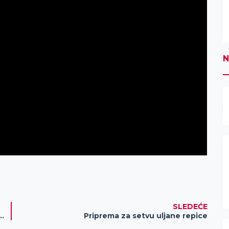
N
SLEDEĆE
RMAI! KUPUJTE IZ UDOBNOSTI VAŠEG DOMA
Priprema za setvu uljane repice