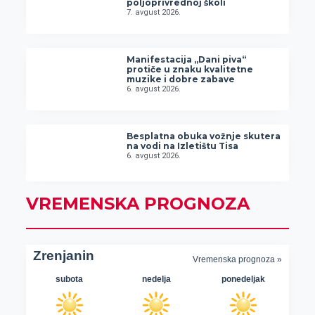
poljoprivrednoj školi
7. avgust 2026.
Manifestacija „Dani piva“
protiče u znaku kvalitetne
muzike i dobre zabave
6. avgust 2026.
Besplatna obuka vožnje skutera
na vodi na Izletištu Tisa
6. avgust 2026.
VREMENSKA PROGNOZA