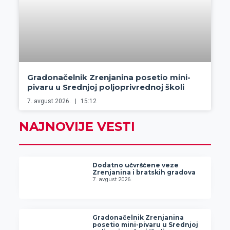
Gradonačelnik Zrenjanina posetio mini-
pivaru u Srednjoj poljoprivrednoj školi
7. avgust 2026.
15:12
NAJNOVIJE VESTI
Dodatno učvršćene veze
Zrenjanina i bratskih gradova
7. avgust 2026.
Gradonačelnik Zrenjanina
posetio mini-pivaru u Srednjoj