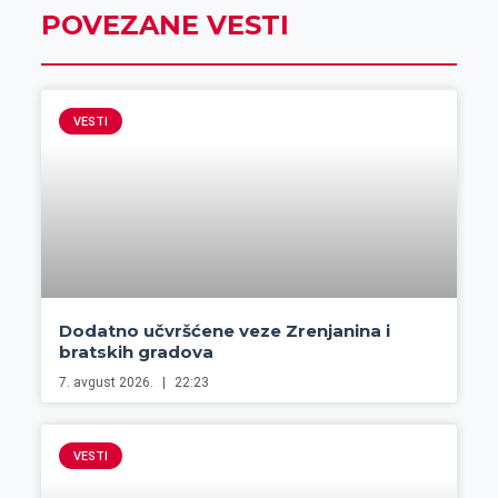
POVEZANE VESTI
VESTI
Dodatno učvršćene veze Zrenjanina i
bratskih gradova
7. avgust 2026.
22:23
VESTI