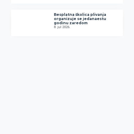
Besplatna školica plivanja
organizuje se jedanaestu
godinu zaredom
8. jul 2026.