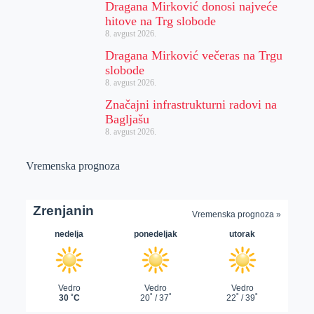
Dragana Mirković donosi najveće
hitove na Trg slobode
8. avgust 2026.
Dragana Mirković večeras na Trgu
slobode
8. avgust 2026.
Značajni infrastrukturni radovi na
Bagljašu
8. avgust 2026.
Vremenska prognoza