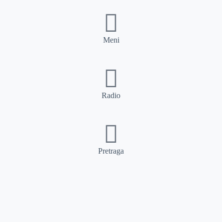
Meni
Radio
Pretraga
Pretraga