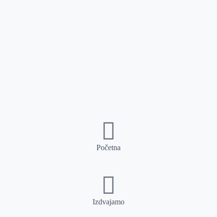
Početna
Izdvajamo