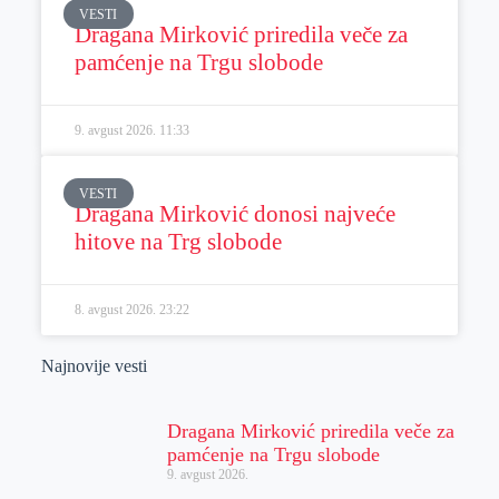
VESTI
Dragana Mirković priredila veče za
pamćenje na Trgu slobode
9. avgust 2026.
11:33
VESTI
Dragana Mirković donosi najveće
hitove na Trg slobode
8. avgust 2026.
23:22
Najnovije vesti
Dragana Mirković priredila veče za
pamćenje na Trgu slobode
9. avgust 2026.