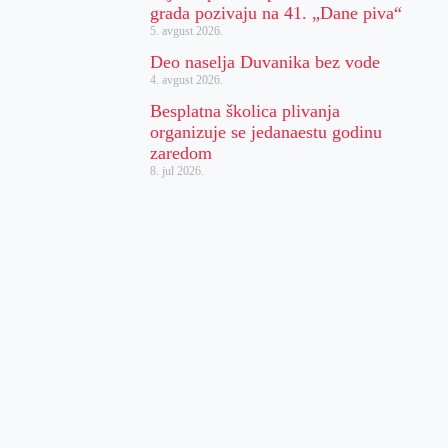
grada pozivaju na 41. „Dane piva“
5. avgust 2026.
Deo naselja Duvanika bez vode
4. avgust 2026.
Besplatna školica plivanja
organizuje se jedanaestu godinu
zaredom
8. jul 2026.