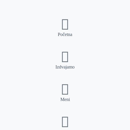
Početna
Izdvajamo
Meni