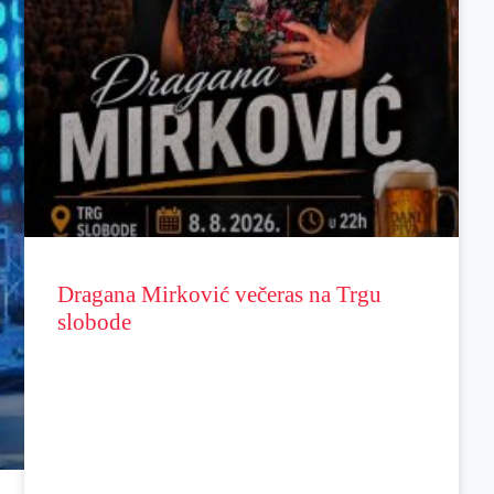
Dragana Mirković večeras na Trgu
slobode