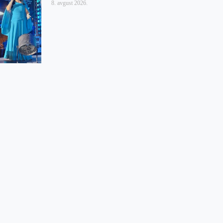
8. avgust 2026.