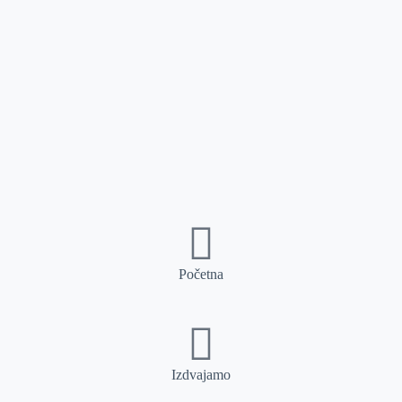
Početna
Izdvajamo