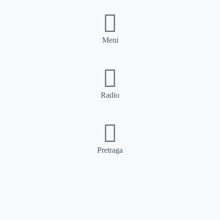
Meni
Radio
Pretraga
Pretraga