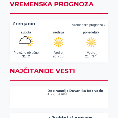
VREMENSKA PROGNOZA
NAJČITANIJE VESTI
Deo naselja Duvanika bez vode
4. avgust 2026.
Iz Gradske bašte ispraćeni