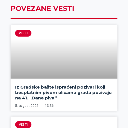
POVEZANE VESTI
VESTI
Iz Gradske bašte ispraćeni pozivari koji
besplatnim pivom ulicama grada pozivaju
na 41. „Dane piva“
5. avgust 2026.
13:36
VESTI