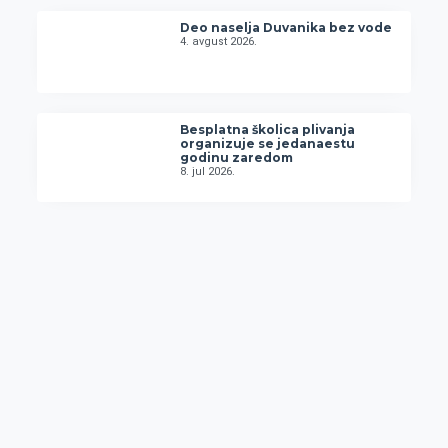
Deo naselja Duvanika bez vode
4. avgust 2026.
Besplatna školica plivanja
organizuje se jedanaestu
godinu zaredom
8. jul 2026.