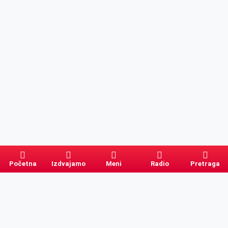
Početna
Izdvajamo
Meni
Radio
Pretraga
Pretraga