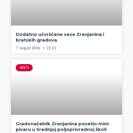
Dodatno učvršćene veze Zrenjanina i
bratskih gradova
7. avgust 2026.
22:23
VESTI
Gradonačelnik Zrenjanina posetio mini-
pivaru u Srednjoj poljoprivrednoj školi