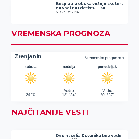
Besplatna obuka vožnje skutera
na vodi na Izletištu Tisa
6. avgust 2026.
VREMENSKA PROGNOZA
NAJČITANIJE VESTI
Deo naselja Duvanika bez vode