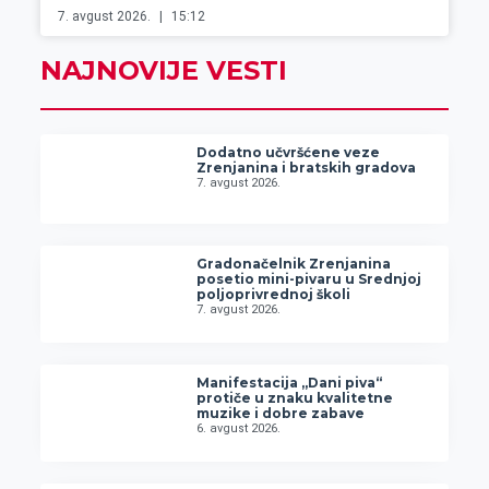
7. avgust 2026.
15:12
NAJNOVIJE VESTI
Dodatno učvršćene veze
Zrenjanina i bratskih gradova
7. avgust 2026.
Gradonačelnik Zrenjanina
posetio mini-pivaru u Srednjoj
poljoprivrednoj školi
7. avgust 2026.
Manifestacija „Dani piva“
protiče u znaku kvalitetne
muzike i dobre zabave
6. avgust 2026.