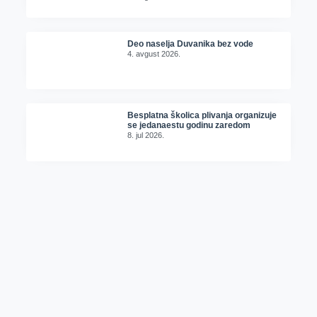
Deo naselja Duvanika bez vode
4. avgust 2026.
Besplatna školica plivanja organizuje
se jedanaestu godinu zaredom
8. jul 2026.