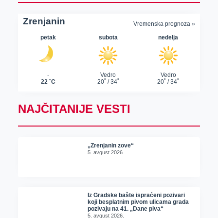
NAJČITANIJE VESTI
„Zrenjanin zove“
5. avgust 2026.
Iz Gradske bašte ispraćeni pozivari
koji besplatnim pivom ulicama grada
pozivaju na 41. „Dane piva“
5. avgust 2026.