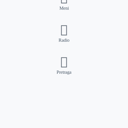
Meni
Radio
Pretraga
Pretraga
Kategorije