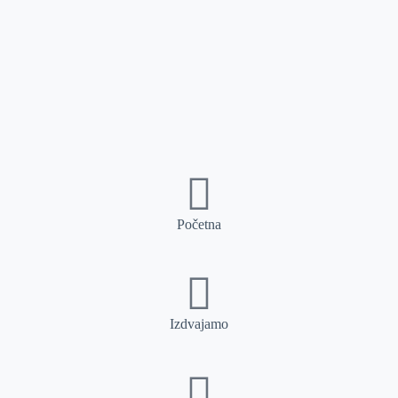
Početna
Izdvajamo