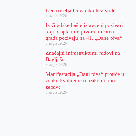
Deo naselja Duvanika bez vode
4. avgust 2026.
Iz Gradske bašte ispraćeni pozivari
koji besplatnim pivom ulicama
grada pozivaju na 41. „Dane piva“
5. avgust 2026.
Značajni infrastrukturni radovi na
Bagljašu
8. avgust 2026.
Manifestacija „Dani piva“ protiče u
znaku kvalitetne muzike i dobre
zabave
6. avgust 2026.