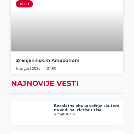
VESTI
Zrenjaninskim Amazonom
6. avgust 2026.
21:00
NAJNOVIJE VESTI
Besplatna obuka vožnje skutera
na vodi na Izletištu Tisa
6. avgust 2026.