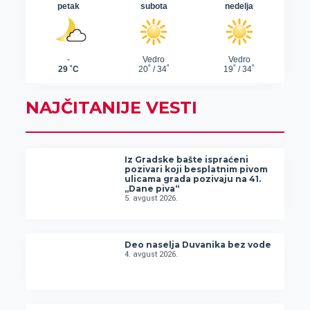
NAJČITANIJE VESTI
Iz Gradske bašte ispraćeni
pozivari koji besplatnim pivom
ulicama grada pozivaju na 41.
„Dane piva“
5. avgust 2026.
Deo naselja Duvanika bez vode
4. avgust 2026.