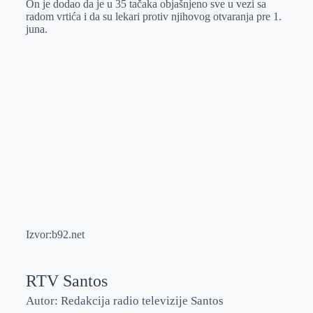
On je dodao da je u 35 tačaka objašnjeno sve u vezi sa
radom vrtića i da su lekari protiv njihovog otvaranja pre 1.
juna.
Izvor:b92.net
RTV Santos
Autor: Redakcija radio televizije Santos