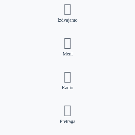
Izdvajamo
Meni
Radio
Pretraga