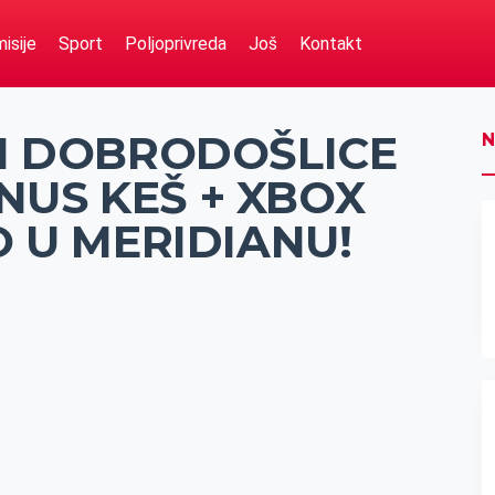
isije
Sport
Poljoprivreda
Još
Kontakt
N DOBRODOŠLICE
N
ONUS KEŠ + XBOX
 U MERIDIANU!