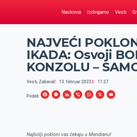
Naslovna
Izdvajamo
Vesti
Em
NAJVEĆI POKLO
IKADA: Osvoji B
KONZOLU – SAMO
Vesti
,
Zabava
13. februar 2023.
11:27
F
M
L
V
W
X
E
Podeli:
a
e
i
i
h
m
c
s
n
b
a
a
e
s
k
e
t
i
b
e
e
r
s
l
Najbolji pokloni vas čekaju u Meridianu!