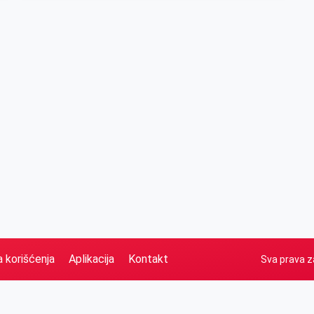
a korišćenja
Aplikacija
Kontakt
Sva prava z