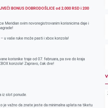
JVEĆI BONUS DOBRODOŠLICE od 2.000 RSD i 200
lice Meridian svim novoregistrovanim korisnicima daje i
 nagrade!
e – u vaše ruke može pasti i xbox konzola!
ne korisnike traje od 07. februara, pa sve do kraja
 XBOX konzola! Zapravo, čak dve!
V
a iz slot ponude.
to je važno da znate jeste da minimalna uplata na tiketu