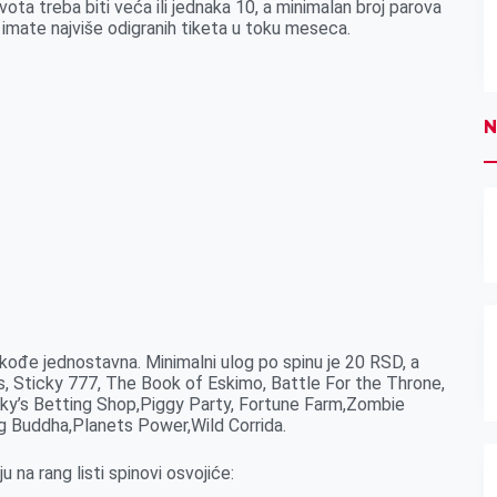
ta treba biti veća ili jednaka 10, a minimalan broj parova
da imate najviše odigranih tiketa u toku meseca.
N
takođe jednostavna. Minimalni ulog po spinu je 20 RSD, a
its, Sticky 777, The Book of Eskimo, Battle For the Throne,
cky’s Betting Shop,Piggy Party, Fortune Farm,Zombie
g Buddha,Planets Power,Wild Corrida.
u na rang listi spinovi osvojiće: