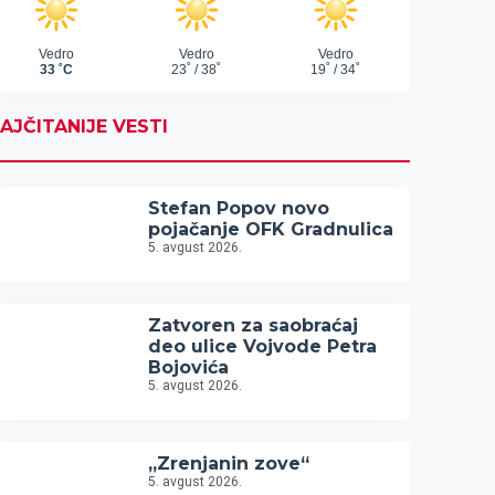
AJČITANIJE VESTI
Stefan Popov novo
pojačanje OFK Gradnulica
5. avgust 2026.
Zatvoren za saobraćaj
deo ulice Vojvode Petra
Bojovića
5. avgust 2026.
„Zrenjanin zove“
5. avgust 2026.