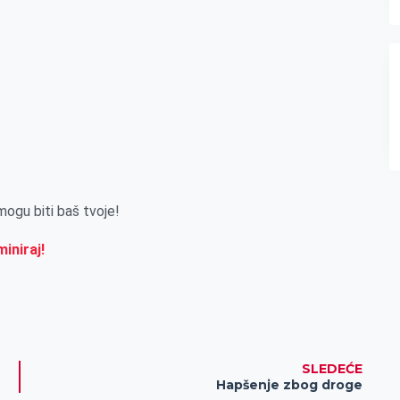
 mogu biti baš tvoje!
iniraj!
SLEDEĆE
Hapšenje zbog droge