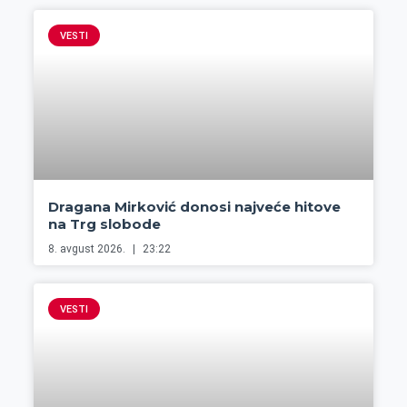
VESTI
Dragana Mirković donosi najveće hitove
na Trg slobode
8. avgust 2026.
23:22
VESTI