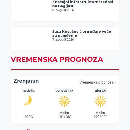
Značajni infrastrukturni radovi
na Bagljašu
8. avgust 2026.
Sasa Kovačević priređuje veče
za pamćenje
7. avgust 2026.
VREMENSKA PROGNOZA