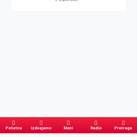
Početna
Izdvajamo
Meni
Radio
Pretraga