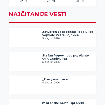
NAJČITANIJE VESTI
Zatvoren za saobraćaj deo ulice
Vojvode Petra Bojovića
5. avgust 2026.
Stefan Popov novo pojačanje
OFK Gradnulica
5. avgust 2026.
„Zrenjanin zove“
5. avgust 2026.
Iz Gradske bašte ispraćeni