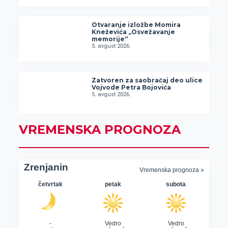
Otvaranje izložbe Momira
Kneževića „Osvežavanje
memorije“
5. avgust 2026.
Zatvoren za saobraćaj deo ulice
Vojvode Petra Bojovića
5. avgust 2026.
VREMENSKA PROGNOZA