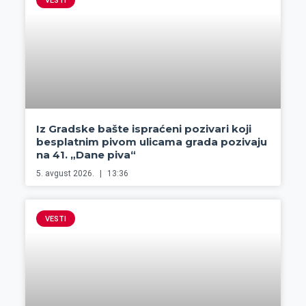
VESTI
Iz Gradske bašte ispraćeni pozivari koji
besplatnim pivom ulicama grada pozivaju
na 41. „Dane piva“
5. avgust 2026.
13:36
VESTI