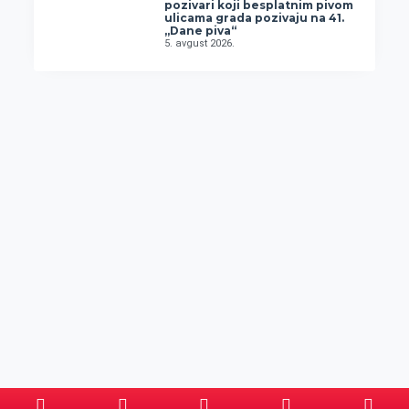
pozivari koji besplatnim pivom
ulicama grada pozivaju na 41.
„Dane piva“
5. avgust 2026.