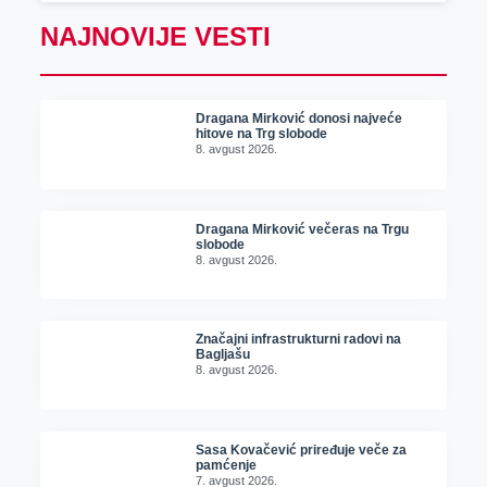
NAJNOVIJE VESTI
Dragana Mirković donosi najveće
hitove na Trg slobode
8. avgust 2026.
Dragana Mirković večeras na Trgu
slobode
8. avgust 2026.
Značajni infrastrukturni radovi na
Bagljašu
8. avgust 2026.
Sasa Kovačević priređuje veče za
pamćenje
7. avgust 2026.