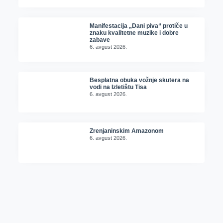
Manifestacija „Dani piva“ protiče u
znaku kvalitetne muzike i dobre
zabave
6. avgust 2026.
Besplatna obuka vožnje skutera na
vodi na Izletištu Tisa
6. avgust 2026.
Zrenjaninskim Amazonom
6. avgust 2026.