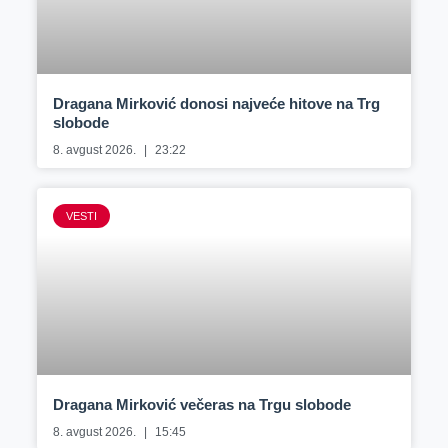
Dragana Mirković donosi najveće hitove na Trg
slobode
8. avgust 2026.
23:22
VESTI
Dragana Mirković večeras na Trgu slobode
8. avgust 2026.
15:45