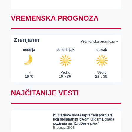
VREMENSKA PROGNOZA
NAJČITANIJE VESTI
Iz Gradske bašte ispraćeni pozivari
koji besplatnim pivom ulicama grada
pozivaju na 41. „Dane piva“
5. avgust 2026.