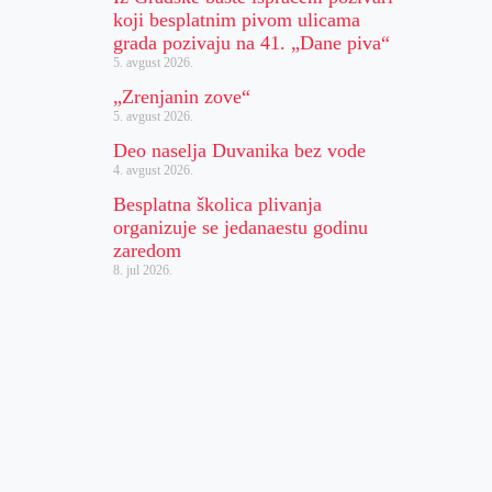
koji besplatnim pivom ulicama
grada pozivaju na 41. „Dane piva“
5. avgust 2026.
„Zrenjanin zove“
5. avgust 2026.
Deo naselja Duvanika bez vode
4. avgust 2026.
Besplatna školica plivanja
organizuje se jedanaestu godinu
zaredom
8. jul 2026.