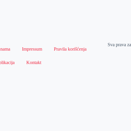
Sva prava z
 nama
Impressum
Pravila korišćenja
likacija
Kontakt