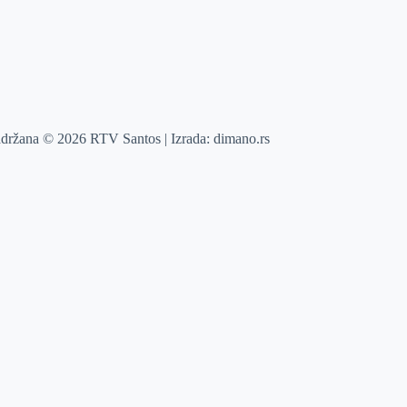
adržana © 2026 RTV Santos | Izrada:
dimano.rs