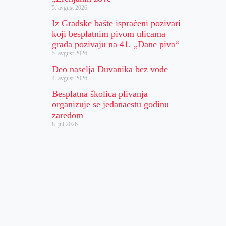
5. avgust 2026.
Iz Gradske bašte ispraćeni pozivari
koji besplatnim pivom ulicama
grada pozivaju na 41. „Dane piva“
5. avgust 2026.
Deo naselja Duvanika bez vode
4. avgust 2026.
Besplatna školica plivanja
organizuje se jedanaestu godinu
zaredom
8. jul 2026.