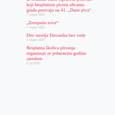
koji besplatnim pivom ulicama
grada pozivaju na 41. „Dane piva“
5. avgust 2026.
„Zrenjanin zove“
5. avgust 2026.
Deo naselja Duvanika bez vode
4. avgust 2026.
Besplatna školica plivanja
organizuje se jedanaestu godinu
zaredom
8. jul 2026.