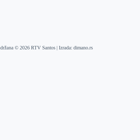
adržana © 2026 RTV Santos | Izrada:
dimano.rs