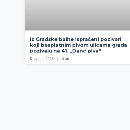
Iz Gradske bašte ispraćeni pozivari
koji besplatnim pivom ulicama grada
pozivaju na 41. „Dane piva“
5. avgust 2026.
13:36