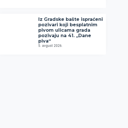
Iz Gradske bašte ispraćeni
pozivari koji besplatnim
pivom ulicama grada
pozivaju na 41. „Dane
piva“
5. avgust 2026.