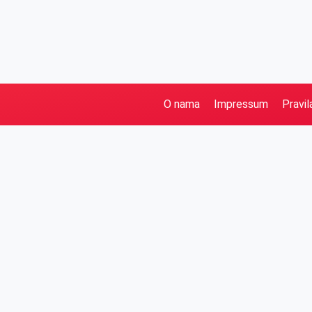
O nama
Impressum
Pravil
Pretraga
Kategorije
Ostalo