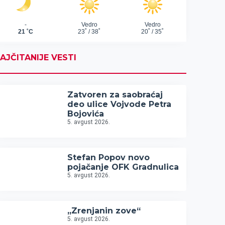
AJČITANIJE VESTI
Zatvoren za saobraćaj
deo ulice Vojvode Petra
Bojovića
5. avgust 2026.
Stefan Popov novo
pojačanje OFK Gradnulica
5. avgust 2026.
„Zrenjanin zove“
5. avgust 2026.