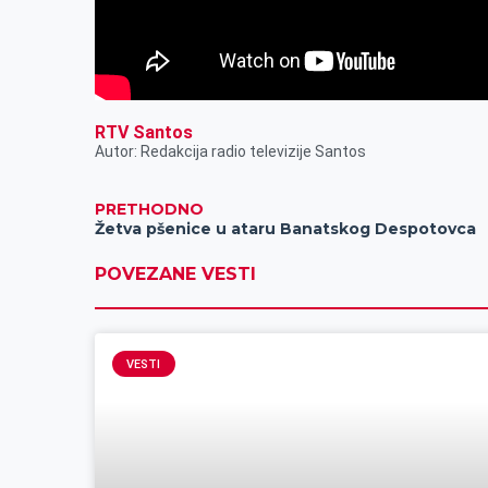
RTV Santos
Autor: Redakcija radio televizije Santos
PRETHODNO
Žetva pšenice u ataru Banatskog Despotovca
POVEZANE VESTI
VESTI