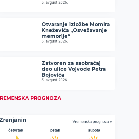
5. avgust 2026.
Otvaranje izložbe Momira
Kneževića „Osvežavanje
memorije“
5. avgust 2026.
Zatvoren za saobraćaj
deo ulice Vojvode Petra
Bojovića
5. avgust 2026.
REMENSKA PROGNOZA