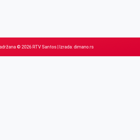
adržana © 2026 RTV Santos | Izrada:
dimano.rs