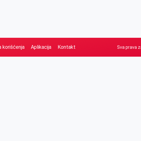
a korišćenja
Aplikacija
Kontakt
Sva prava z
Naslovna
Izdvajamo